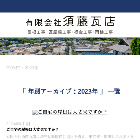
HOME
>
2023年
「 年別アーカイブ：2023年 」 一覧
2023年8月3日
ご自宅の屋根は大丈夫ですか？
有限会社須藤瓦店は埼玉県新座市に拠点を構え、東京都・埼玉県のお客さま