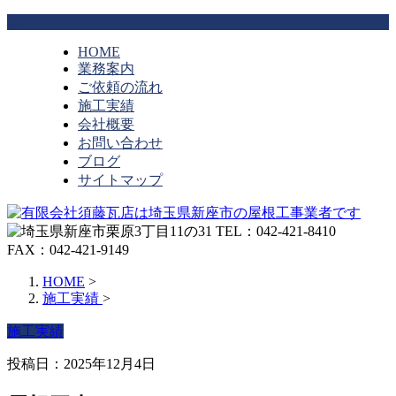
HOME
業務案内
ご依頼の流れ
施工実績
会社概要
お問い合わせ
ブログ
サイトマップ
HOME
>
施工実績
>
施工実績
投稿日：2025年12月4日