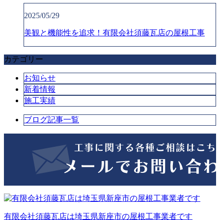
2025/05/29
美観と機能性を追求！有限会社須藤瓦店の屋根工事
カテゴリー
お知らせ
新着情報
施工実績
ブログ記事一覧
有限会社須藤瓦店は埼玉県新座市の屋根工事業者です