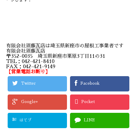
ートします！
有限会社須藤瓦店は埼玉県新座市の屋根工事業者です
有限会社須藤瓦店
〒352-0035 埼玉県新座市栗原3丁目11の31
TEL：042-421-8410
FAX：042-421-9149
【営業電話お断り】
Twitter
Facebook
Google+
Pocket
B!
はてブ
LINE