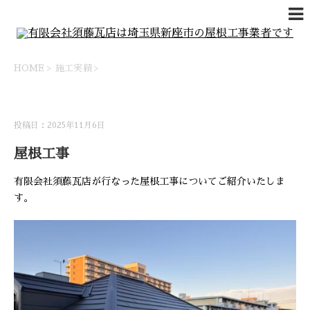
HOME
>
施工実績
>
施工実績
投稿日：2025年11月6日
屋根工事
有限会社須藤瓦店が行なった屋根工事についてご紹介いたしま
す。