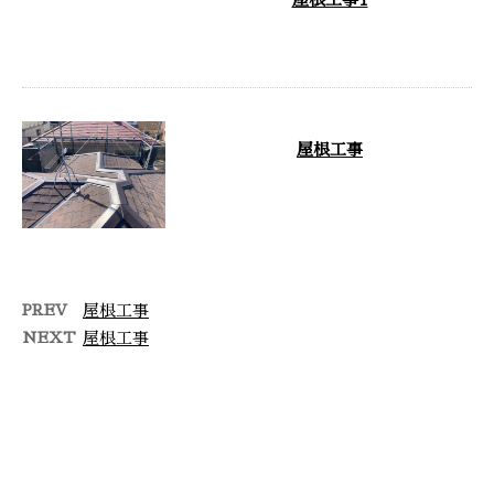
施工後 …
屋根工事
屋根工事を行ないましたのでご紹
介します。 屋根工事 施工前 施工
後 私たちが大切にしていること
有限 …
PREV
屋根工事
NEXT
屋根工事
最近の投稿