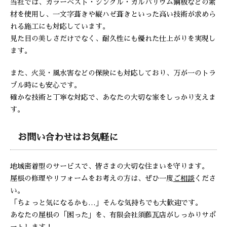
当社では、カラーベスト・シングル・ガルバリウム鋼板などの素
材を使用し、一文字葺きや縦ハゼ葺きといった高い技術が求めら
れる施工にも対応しています。
見た目の美しさだけでなく、耐久性にも優れた仕上がりを実現し
ます。
また、火災・風水害などの保険にも対応しており、万が一のトラ
ブル時にも安心です。
確かな技術と丁寧な対応で、あなたの大切な家をしっかり支えま
す。
お問い合わせはお気軽に
地域密着型のサービスで、皆さまの大切な住まいを守ります。
屋根の修理やリフォームをお考えの方は、ぜひ一度
ご相談
くださ
い。
「ちょっと気になるかも…」そんな気持ちでも大歓迎です。
あなたの屋根の「困った」を、有限会社須藤瓦店がしっかりサポ