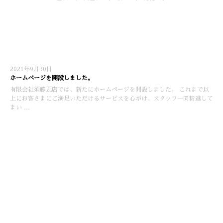
2021年9月30日
ホームページを開設しました。
有限会社須藤瓦店では、新たにホームページを開設しました。 これまで以
上にお客さまにご満足いただけるサービスを心がけ、スタッフ一同精進して
まい …
お知らせ
最近の投稿